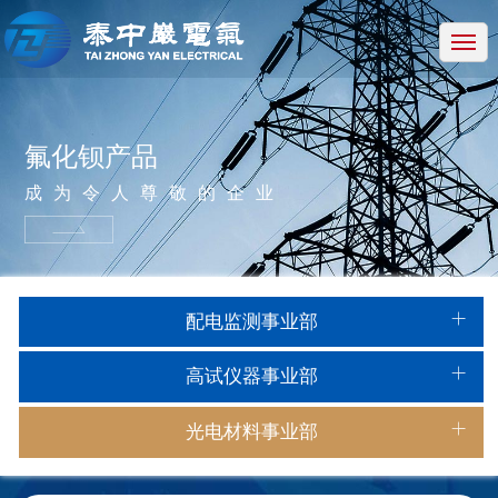
网站首页
关于我们
产品中心
氟化钡产品
新闻中心
成为令人尊敬的企业
技术中心
招贤纳士
配电监测事业部
联系我们
高试仪器事业部
光电材料事业部