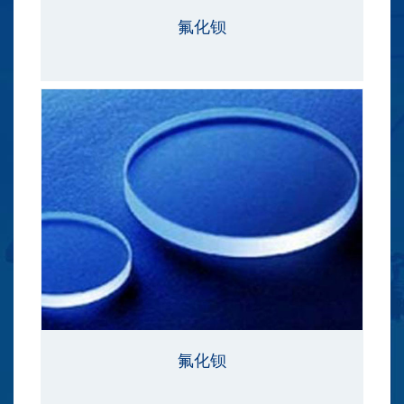
氟化钡
氟化钡