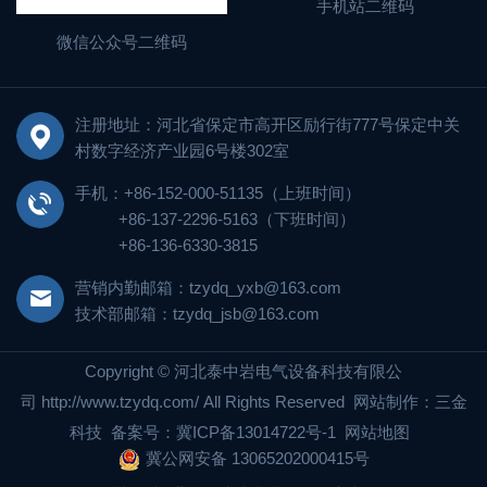
手机站二维码
微信公众号二维码
注册地址：河北省保定市高开区励行街777号保定中关
村数字经济产业园6号楼302室
手机：+86-152-000-51135（上班时间）
+86-137-2296-5163（下班时间）
+86-136-6330-3815
营销内勤邮箱：tzydq_yxb@163.com
技术部邮箱：tzydq_jsb@163.com
Copyright © 河北泰中岩电气设备科技有限公
司
http://www.tzydq.com/
All Rights Reserved
网站制作
：
三金
科技
备案号：
冀ICP备13014722号-1
网站地图
冀公网安备 13065202000415号