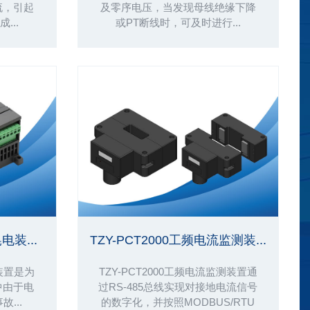
流，引起
及零序电压，当发现母线绝缘下降
...
或PT断线时，可及时进行...
电装...
TZY-PCT2000工频电流监测装...
装置是为
TZY-PCT2000工频电流监测装置通
中由于电
过RS-485总线实现对接地电流信号
...
的数字化，并按照MODBUS/RTU