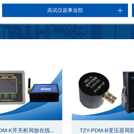
高试仪器事业部
PDM-K开关柜局放在线...
TZY-PDM-B变压器局部