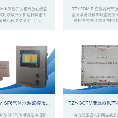
PDM-K高压开关柜局放在线监
TZY-PDM-B 变压器局
实时获取开关柜运行状态下
监测系统能够实时监测变
放量和环境温湿度 （可...
过程中的内部局部 放电情况
IM SF6气体泄漏监控报...
TZY-GCTM变压器铁芯接
GIM型SF6气体泄漏监控报警
电力变压器铁芯两点或多