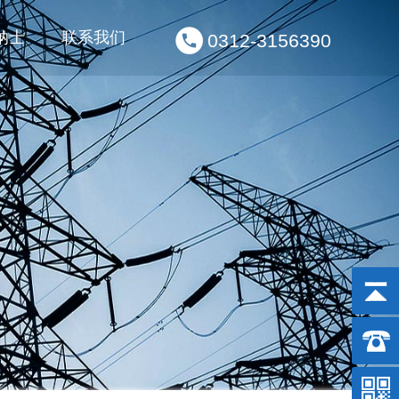
纳士
联系我们
0312-3156390