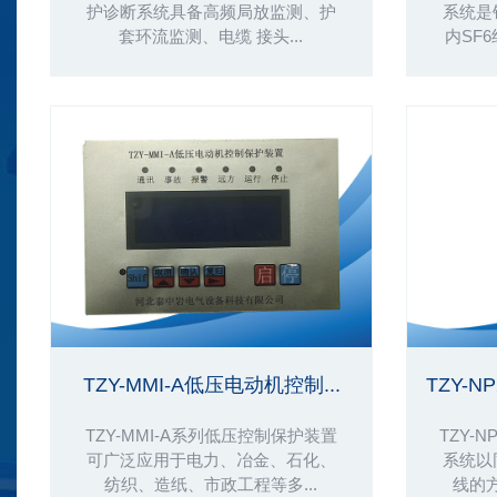
护诊断系统具备高频局放监测、护
系统是
套环流监测、电缆 接头...
内SF6
TZY-MMI-A低压电动机控制...
TZY-N
TZY-MMI-A系列低压控制保护装置
TZY-
可广泛应用于电力、冶金、石化、
系统以
纺织、造纸、市政工程等多...
线的方