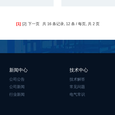
[1]
[2]
下一页
共
16 条记录,
12 条 / 每页, 共
2 页
新闻中心
技术中心
公司公告
技术解答
公司新闻
常见问题
行业新闻
电气常识