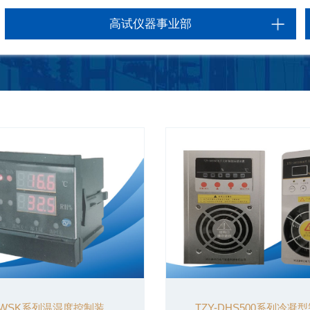
高试仪器事业部
-WSK系列温湿度控制装...
TZY-DHS500系列冷凝型智