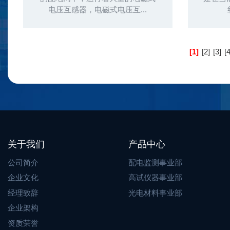
电压互感器，电磁式电压互...
[1]
[2]
[3]
[4
关于我们
产品中心
公司简介
配电监测事业部
企业文化
高试仪器事业部
经理致辞
光电材料事业部
企业架构
资质荣誉