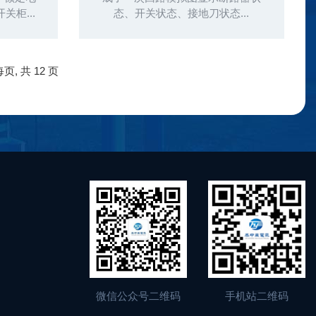
开关柜...
态、开关状态、接地刀状态...
 每页, 共
12 页
微信公众号二维码
手机站二维码