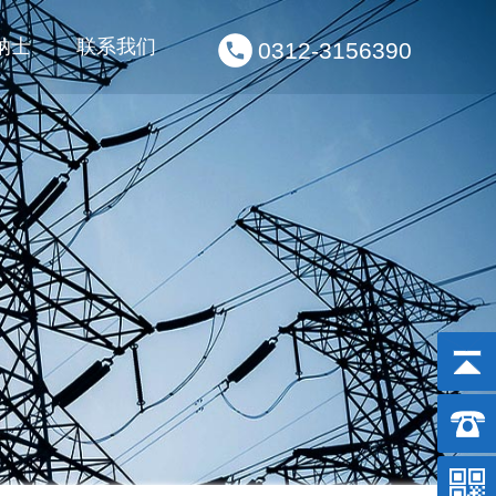
纳士
联系我们
0312-3156390