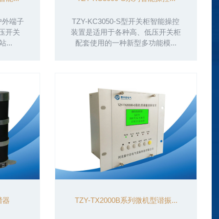
户外端子
TZY-KC3050-S型开关柜智能操控
压开关
装置是适用于各种高、低压开关柜
..
配套使用的一种新型多功能模...
谐器
TZY-TX2000B系列微机型谐振...