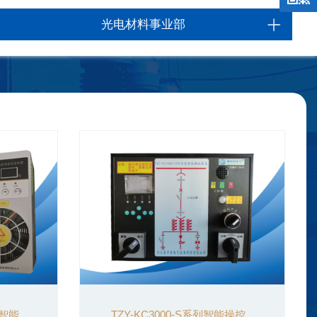
光电材料事业部
能...
TZY-KC3000-S系列智能操控...