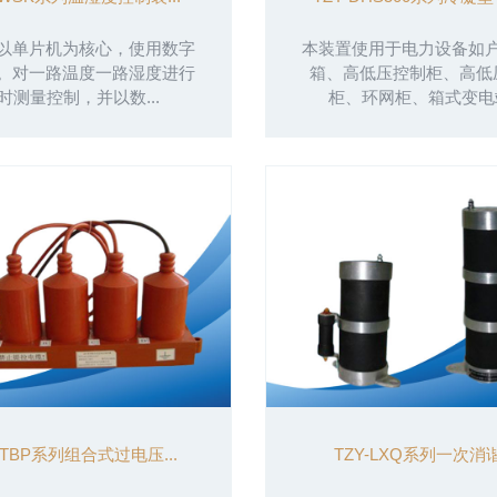
以单片机为核心，使用数字
本装置使用于电力设备如
。对一路温度一路湿度进行
箱、高低压控制柜、高低
时测量控制，并以数...
柜、环网柜、箱式变电站.
-TBP系列组合式过电压...
TZY-LXQ系列一次消