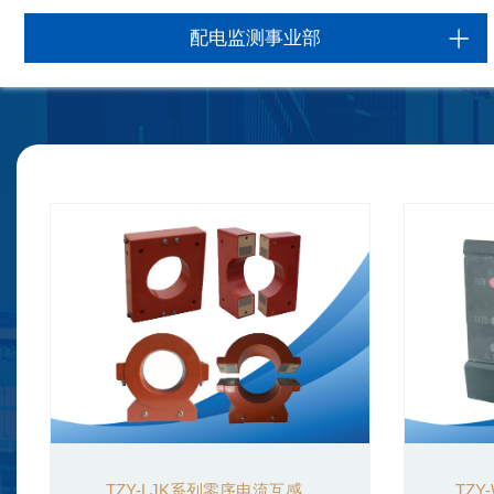
配电监测事业部
TZY-LJK系列零序电流互感...
TZY