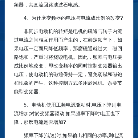
频器，其直流回路滤波石电感。
4、为什麽变频器的电压与电流成比例的改变?
非同步电动机的转矩是电机的磁通与转子内流
过电流之间相互作用而产生的，在额定频率下，如
果电压一定而只降低频率，那麽磁通就过大，磁回
路饱和，严重时将烧毁电机。因此，频率与电压要
成比例地改变，即改变频率的同时控制变频器输出
电压，使电动机的磁通保持一定，避免弱磁和磁饱
和现象的产生。这种控制方式多用於风机、泵类节
能型变频器。
5、电动机使用工频电源驱动时,电压下降则电
流增加;对於变频器驱动,如果频率下降时电压也下
降，那麽电流是否增加?
频率下降(低速)时,如果输出相同的功率,则电流