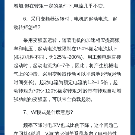
增加,但在转矩一定的条件下,电流几乎不变。
6、采用变频器运转时，电机的起动电流、起
动转矩怎样?
采用变频器运转，随著电机的加速相应提高频
率和电压，起动电流被限制在150%额定电流以下
(根据机种不同，为125%~200%)。用工频电源直接
起动时，起动电流为6~7倍，因此，将产生机械电
气上的冲击。采用变频器传动可以平滑地起动(起动
时间变长)。起动电流为额定电流的1.2~1.5倍，起
动转矩为70%~120%额定转矩;对於带有转矩自动增
强功能的变频器，可以带全负载起动。
7、V/f模式是什麽意思?
频率下降时电压V也成比例下降，这个问题已
在回答4说明。V与f的比例关系是考虑了电机特性