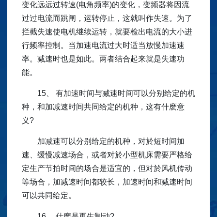
变化远远过转速(电角频率)的变化，变频器将因流
过过电流而跳闸，运转停止，这就叫作失速。为了
拦截失速使电机继续运转，就要检出电流的大小进
行频率控制。当加速电流过大时适当放慢加速速
率。减速时也是如此。两者结合起来就是失速功
能。
15、 有加速时间与减速时间可以分别给定的机
种，和加减速时间共同给定的机种，这有什麽意
义?
加减速可以分别给定的机种，对於短时间加
速、缓慢减速场合，或者对於小型机床需要严格给
定生产节拍时间的场合是适宜的，但对於风机传动
等场合，加减速时间都较长，加速时间和减速时间
可以共同给定。
16、 什麽是再生制动?