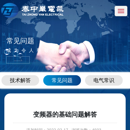
网站首页
关于我们
产品中心
常见问题
新闻中心
成为令人尊敬的企业
技术中心
招贤纳士
技术解答
常见问题
电气常识
联系我们
变频器的基础问题解答
添加时间：2022-02-17 浏览次数：4933