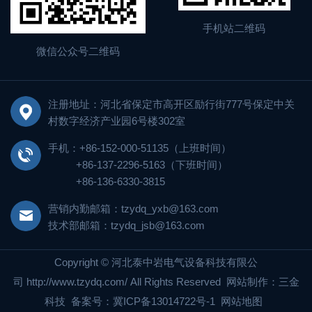
手机站二维码
微信公众号二维码
注册地址：河北省保定市高开区励行街777号保定中关
村数字经济产业园6号楼302室
手机：+86-152-000-51135（上班时间）
+86-137-2296-5163（下班时间）
+86-136-6330-3815
营销内勤邮箱：tzydq_yxb@163.com
技术部邮箱：tzydq_jsb@163.com
Copyright © 河北泰中岩电气设备科技有限公
司
http://www.tzydq.com/
All Rights Reserved
网站制作
：
三金
科技
备案号：
冀ICP备13014722号-1
网站地图